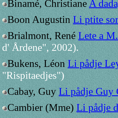
Binamé, Christiane
A dad
Boon Augustin
Li ptite sor
Brialmont, René
Lete a M
d' Årdene", 2002).
Bukens, Léon
Li pådje L
"Rispitaedjes")
Cabay, Guy
Li pådje Guy 
Cambier (Mme)
Li pådje 