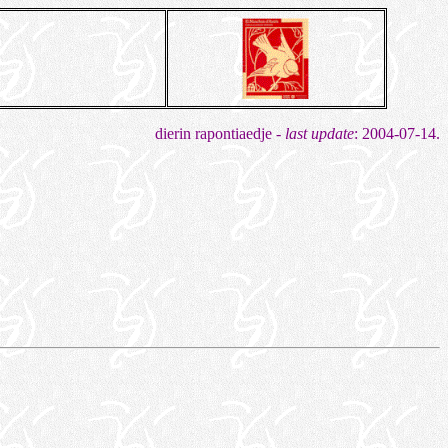
dierin rapontiaedje -
last update
: 2004-07-14.