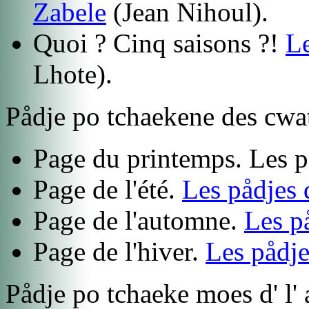
Zabele
(Jean Nihoul).
Quoi ? Cinq saisons ?!
Le
Lhote).
Pådje po tchaekene des cwa
Page du printemps.
Les p
Page de l'été.
Les pådjes d
Page de l'automne.
Les p
Page de l'hiver.
Les pådjes
Pådje po tchaeke moes d' l' 