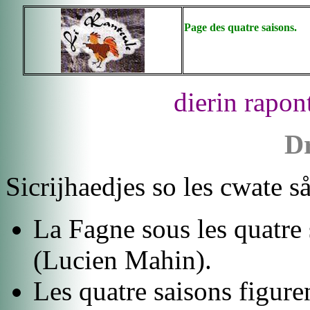
Page des quatre saisons.
dierin rapon
Dr
Sicrijhaedjes so les cwate s
La Fagne sous les quatre 
(Lucien Mahin).
Les quatre saisons figuren