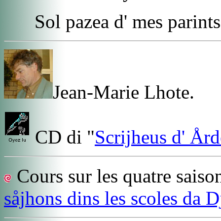
Sol pazea d' mes parints
Jean-Marie Lhote.
CD di "
Scrijheus d' År
Cours sur les quatre saiso
såjhons dins les scoles da D