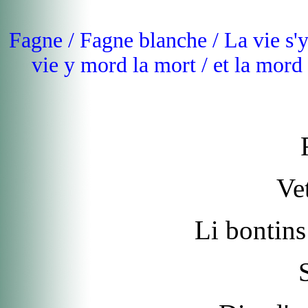
Fagne / Fagne blanche / La vie s'y 
vie y mord la mort / et la mord
Ve
Li bontins 
S