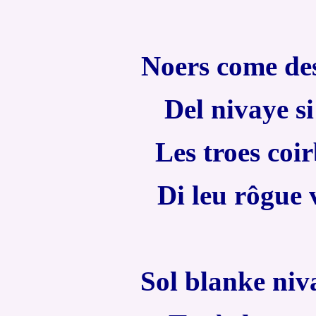
Noers come des
Del nivaye si
Les troes coir
Di leu rôgue 
Sol blanke niva