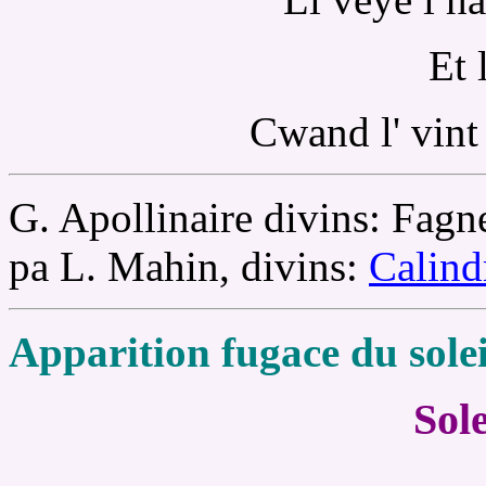
Et 
Cwand l' vint 
G. Apollinaire divins: Fagne
pa L. Mahin, divins:
Calind
Apparition fugace du solei
Sole