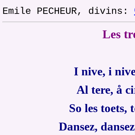
Emile PECHEUR, divins:
Les tr
I nive, i niv
Al tere, å ci
So les toets,
Dansez, dansez