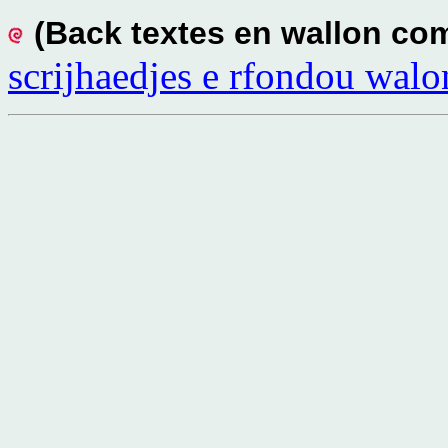
(Back textes en wallon c
scrijhaedjes e rfondou walo