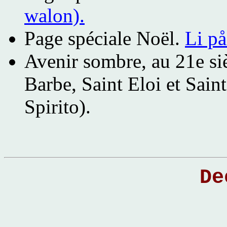
walon).
Page spéciale Noël.
Li p
Avenir sombre, au 21e siè
Barbe, Saint Eloi et Sain
Spirito).
De