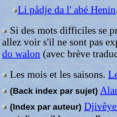
Li pådje da l' abé Henin
Si des mots difficiles se p
allez voir s'il ne sont pas e
do walon
(avec brève traduc
Les mois et les saisons.
Le
Alan
(Back index par sujet)
Djivêye
(Index par auteur)