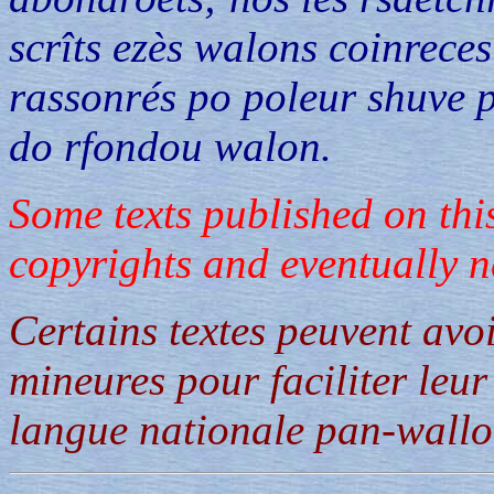
scrîts ezès walons coinreces
rassonrés po poleur shuve p
do rfondou walon.
Some texts published on this
copyrights and eventually n
Certains textes peuvent avo
mineures pour faciliter leur
langue nationale pan-wallo