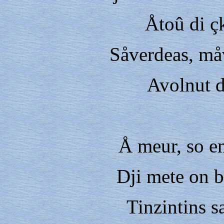
Åtoû di çk
Såverdeas, måv
Avolnut di
Å meur, so en
Dji mete on bo
Tinzintins 