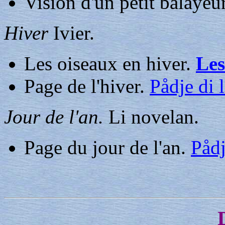
Vision d'un petit balayeu
Hiver
Ivier.
Les oiseaux en hiver.
Les
Page de l'hiver.
Pådje di l
Jour de l'an.
Li novelan.
Page du jour de l'an.
Pådj