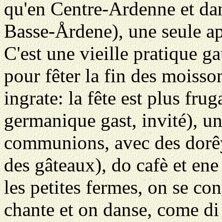
qu'en Centre-Ardenne et dan
Basse-Årdene), une seule apel
C'est une vieille pratique g
pour fêter la fin des moisso
ingrate: la fête est plus fru
germanique gast, invité), u
communions, avec des dorêye
des gâteaux), do cafè et ene
les petites fermes, on se c
chante et on danse, come di