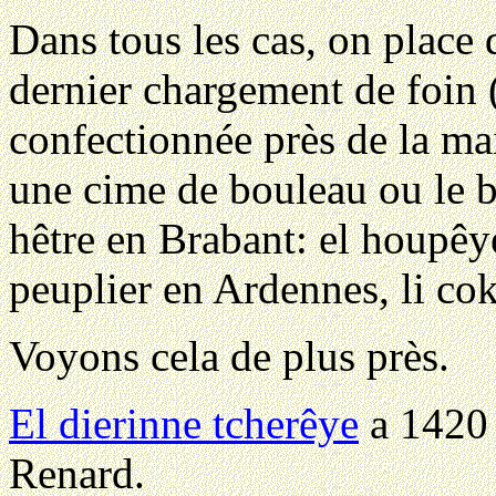
Dans tous les cas, on place 
dernier chargement de foin 
confectionnée près de la m
une cime de bouleau ou le b
hêtre en Brabant: el houpêy
peuplier en Ardennes, li cok
Voyons cela de plus près.
El dierinne tcherêye
a 1420 
Renard.