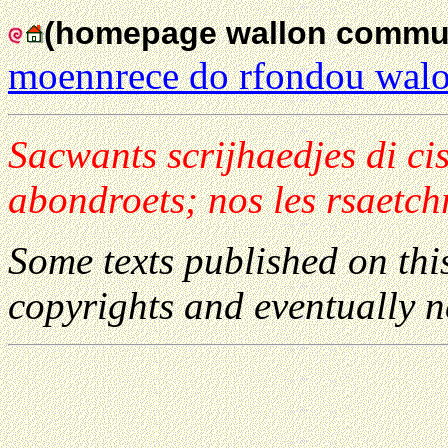
(homepage wallon commu
moennrece do rfondou walo
Sacwants scrijhaedjes di cis
abondroets; nos les rsaetchra
Some texts published on this
copyrights and eventually n