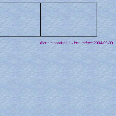
dierin rapontiaedje -
last update
: 2004-09-09.