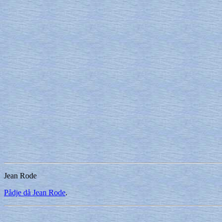
Jean Rode
Pådje då Jean Rode
.