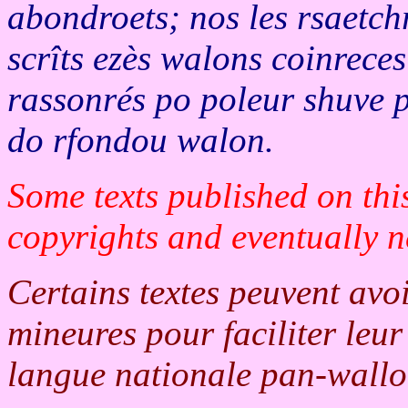
abondroets; nos les rsaetchr
scrîts ezès walons coinreces
rassonrés po poleur shuve p
do rfondou walon.
Some texts published on this
copyrights and eventually n
Certains textes peuvent avo
mineures pour faciliter leur
langue nationale pan-wallo