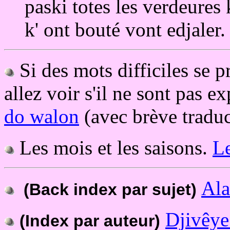
paski totes les verdeures 
k' ont bouté vont edjaler.
Si des mots difficiles se p
allez voir s'il ne sont pas e
do walon
(avec brève traduc
Les mois et les saisons.
Le
Ala
(Back index par sujet)
Djivêye
(Index par auteur)