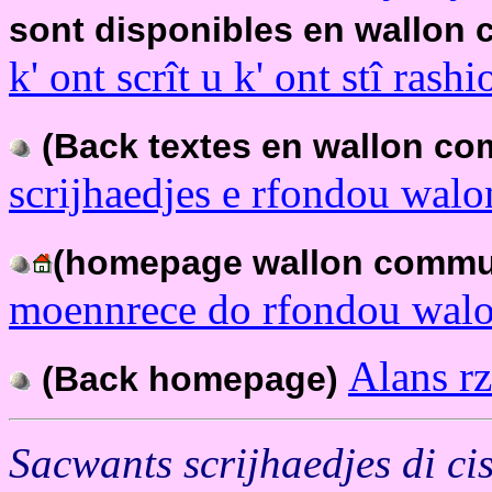
sont disponibles en wallon
k' ont scrît u k' ont stî ras
(Back textes en wallon c
scrijhaedjes e rfondou walo
(homepage wallon comm
moennrece do rfondou walo
Alans r
(Back homepage)
Sacwants scrijhaedjes di cis