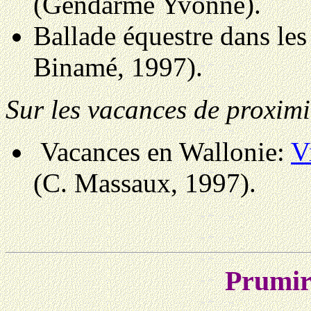
(Gendarme Yvonne).
Ballade équestre dans le
Binamé, 1997).
Sur les vacances de proximi
Vacances en Wallonie:
V
(C. Massaux, 1997).
Prumir