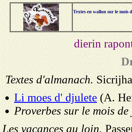
Textes en wallon sur le mois de
dierin rapon
Dr
Textes d'almanach.
Sicrijha
Li moes d' djulete
(A. He
Proverbes sur le mois de j
Les vacances au loin.
Passer