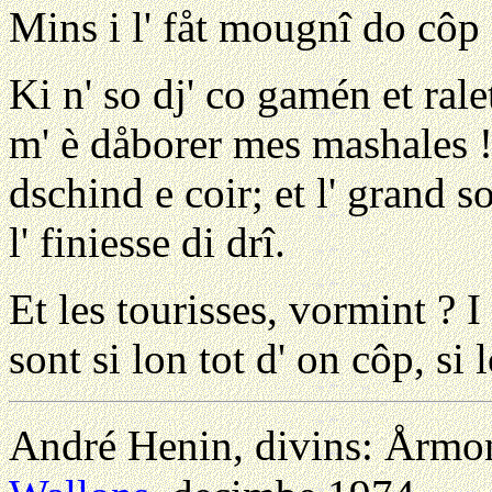
Mins i l' fåt mougnî do côp 
Ki n' so dj' co gamén et rale
m' è dåborer mes mashales ! C
dschind e coir; et l' grand so
l' finiesse di drî.
Et les tourisses, vormint ? I
sont si lon tot d' on côp, si 
André Henin, divins: Årmo