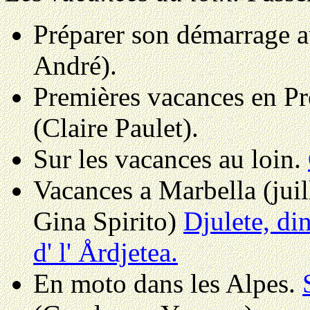
Préparer son démarrage a
André).
Premières vacances en P
(Claire Paulet).
Sur les vacances au loin
.
Vacances a Marbella (juil
Gina Spirito)
Djulete, di
d' l' Årdjetea.
En moto dans les Alpes
.