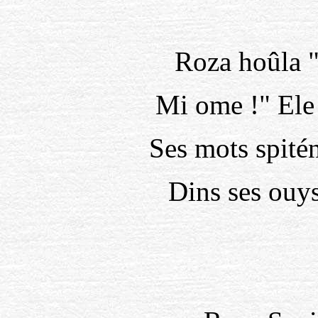
Roza hoûla 
Mi ome !" Ele 
Ses mots spité
Dins ses ouys