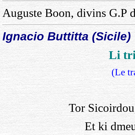
Auguste Boon, divins G.P d
Ignacio Buttitta (Sicile)
Li tr
(Le tr
Tor Sicoirdou
Et ki dme