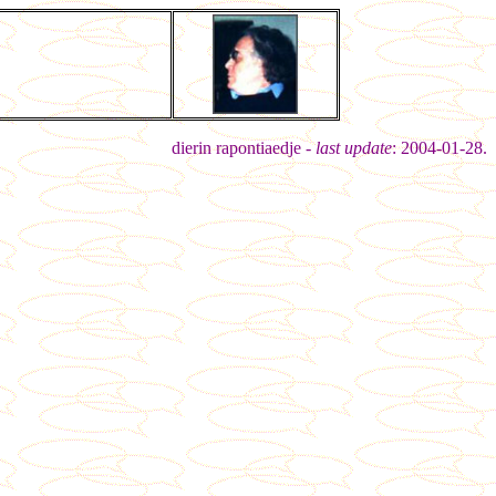
dierin rapontiaedje -
last update
: 2004-01-28.