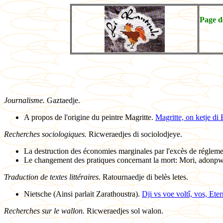
Page d
Journalisme.
Gaztaedje.
A propos de l'origine du peintre Magritte.
Magritte, on ketje di
Recherches sociologiques.
Ricweraedjes di sociolodjeye.
La destruction des économies marginales par l'excès de régleme
Le changement des pratiques concernant la mort:
Mori, adonpw
Traduction de textes littéraires.
Ratournaedje di belès letes.
Nietsche (Ainsi parlait Zarathoustra).
Dji vs voe voltî, vos, Eter
Recherches sur le wallon.
Ricweraedjes sol walon.