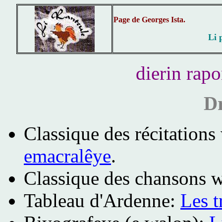
Page de Georges Ista.
Li 
dierin rapo
Dr
Classique des récitations
emacralêye
.
Classique des chansons w
Tableau d'Ardenne:
Les t