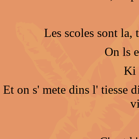
Les scoles sont la, t
On ls e
Ki 
Et on s' mete dins l' tiesse d
vi