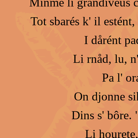
Minme li grandiveus ci
Tot sbarés k' il estént,
I dårént pa
Li rnåd, lu, 
Pa l' or
On djonne sik
Dins s' bôre.
Li hourete,