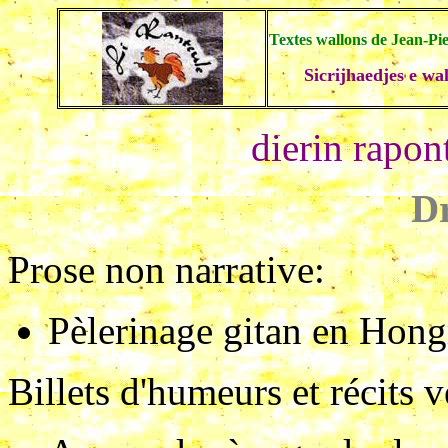
Textes wallons de Jean-Pi
Sicrijhaedjes e wa
dierin rapon
Dr
Prose non narrative
:
Pèlerinage gitan en Hong
Billets d'humeurs et récits 