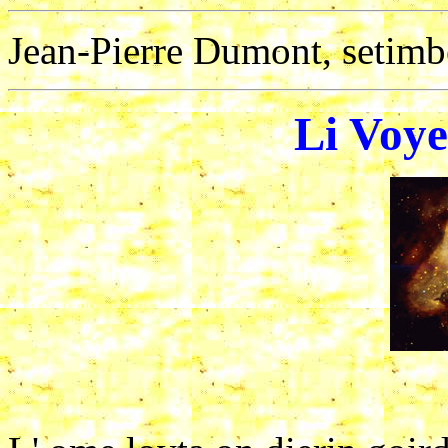
Jean-Pierre Dumont, setimb
Li Voye