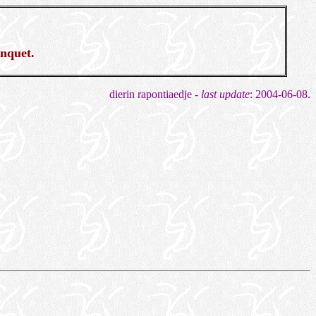
anquet.
dierin rapontiaedje -
last update
: 2004-06-08.