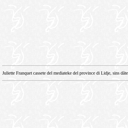
Juliette Franquet cassete del mediateke del province di Lidje, sins dåt