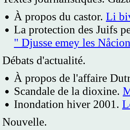
À propos du castor.
Li bi
La protection des Juifs p
" Djusse emey les Nåcion
Débats d'actualité.
À propos de l'affaire Dut
Scandale de la dioxine.
M
Inondation hiver 2001.
L
Nouvelle.