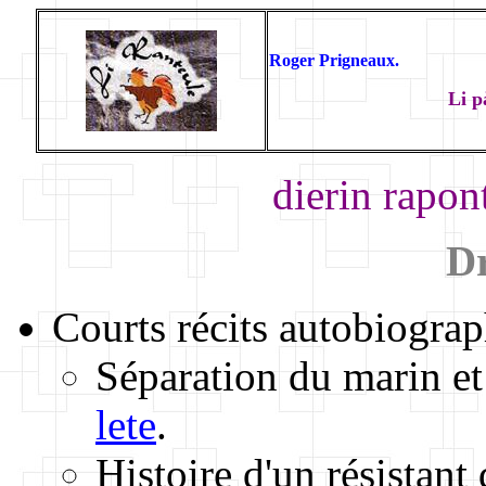
Roger Prigneaux.
Li p
dierin rapon
Dr
Courts récits autobiograp
Séparation du marin et
lete
.
Histoire d'un résistant