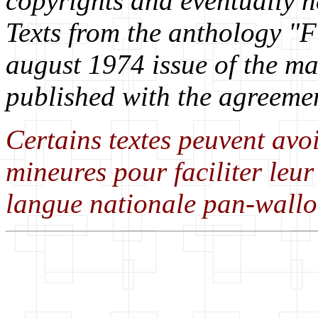
copyrights and eventually n
Texts from the anthology "Fl
august 1974 issue of the ma
published with the agreemen
Certains textes peuvent avo
mineures pour faciliter leur
langue nationale pan-wallo