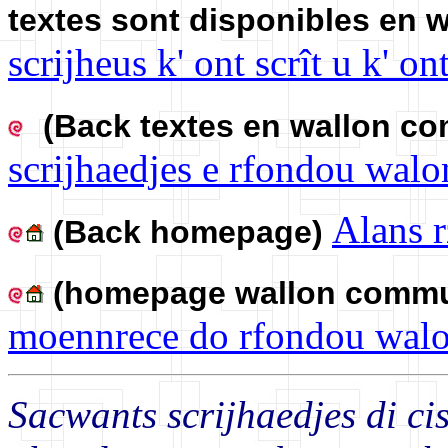
textes sont disponibles en
scrijheus k' ont scrît u k' o
(Back textes en wallon 
scrijhaedjes e rfondou walo
Alans r
(Back homepage)
(homepage wallon comm
moennrece do rfondou walo
Sacwants scrijhaedjes di cis