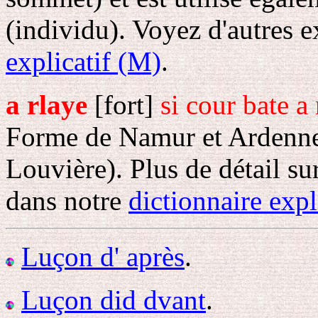
(individu). Voyez d'autres 
explicatif (M)
.
a rlaye
[fort]
si cour bate a 
Forme de Namur et Ardenne,
Louvière). Plus de détail su
dans notre
dictionnaire expli
Luçon d' après
.
Luçon did dvant
.