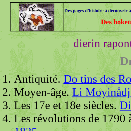
Des pages d'histoire à découvrir à
Des bokets
dierin rapon
Dr
Antiquité
.
Do tins des Ro
Moyen-âge
.
Li Moyinådj
Les 17e et 18e siècles
.
Di
Les révolutions de 1790 