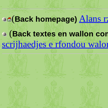
(
Alans r
Back homepage)
(
Back textes en wallon c
scrijhaedjes e rfondou walo