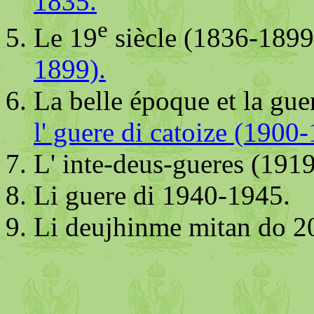
1835.
e
Le 19
siècle (1836-1899
1899).
La belle époque et la gue
l' guere di catoize (1900
L' inte-deus-gueres (191
Li guere di 1940-1945.
Li deujhinme mitan do 2