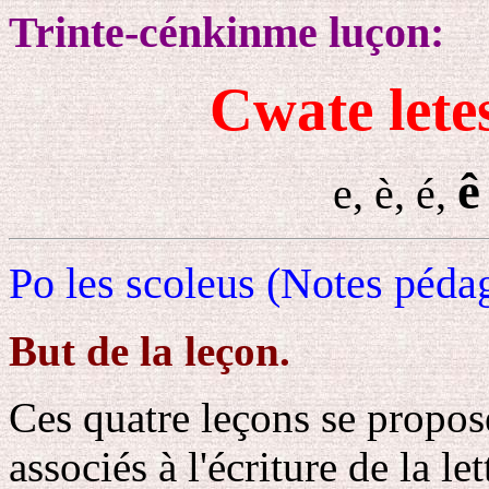
Trinte-cénkinme luçon:
Cwate letes
ê
e, è, é,
Po les scoleus (Notes péda
But de la leçon.
Ces quatre leçons se propose
associés à l'écriture de la le