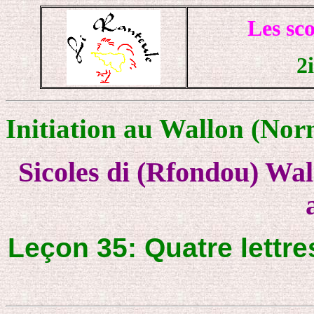
Les sco
2
Initiation au Wallon (Norm
Sicoles di (Rfondou) Wal
Leçon 35: Quatre lettres