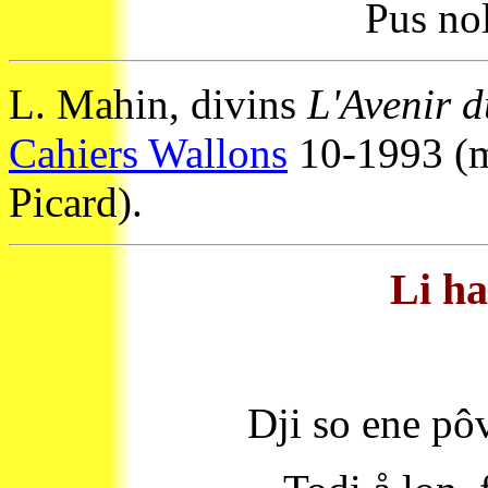
Pus no
L. Mahin, divins
L'Avenir 
Cahiers Wallons
10-1993 (m
Picard).
Li ha
Dji so ene pôv