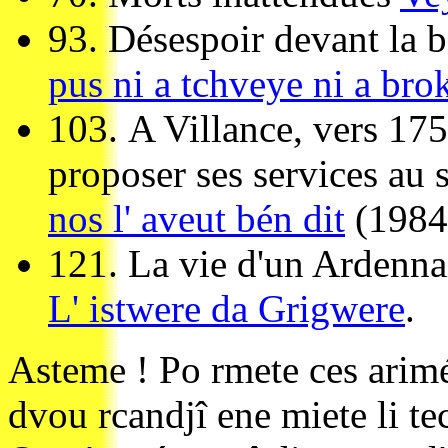
93.
Désespoir devant la 
pus ni a tchveye ni a bro
103.
A Villance, vers 175
proposer ses services au s
nos l' aveut bén dit
(1984
121.
La vie d'un Ardennai
L' istwere da Grigwere
.
Asteme ! Po rmete ces arimé
dvou rcandjî ene miete li te