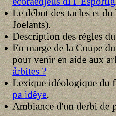
ecoraedjeus di l' Esporti
Le début des tacles et du
Joelants).
Description des règles du
En marge de la Coupe du
pour venir en aide aux arb
årbites ?
Lexique idéologique du f
pa idêye
.
Ambiance d'un derbi de p