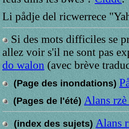
Li pådje del ricwerrece "Ya
Si des mots difficiles se p
allez voir s'il ne sont pas e
do walon
(avec brève traduc
På
(Page des inondations)
Alans rzè 
(Pages de l'été)
Alans r
(index des sujets)