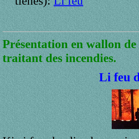
tienes):
Li feu
Présentation en wallon de 
traitant des incendies.
Li feu 