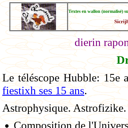
Textes en wallon (normalisé) su
Sicrij
dierin rapon
Dr
Le téléscope Hubble: 15e a
fiestixh ses 15 ans
.
Astrophysique.
Astrofizike.
Composition de l'Univers