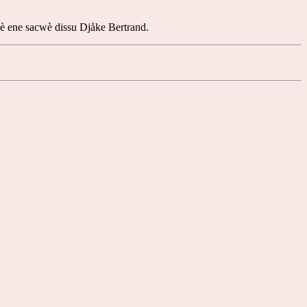
awè ene sacwè dissu Djåke Bertrand.