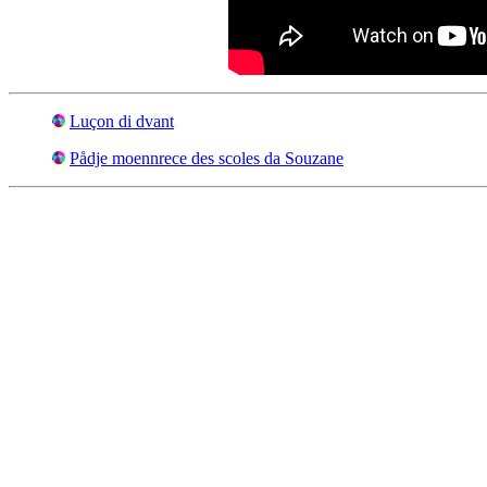
Luçon di dvant
Pådje moennrece des scoles da Souzane