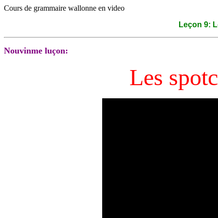
Cours de grammaire wallonne en video
Leçon 9: L
Nouvinme luçon:
Les spot