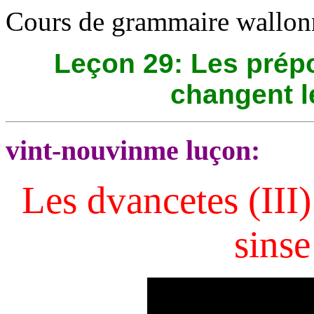
Cours de grammaire wallon
Leçon 29: Les prépos
changent l
vint-nouvinme luçon:
Les dvancetes (III)
sinse