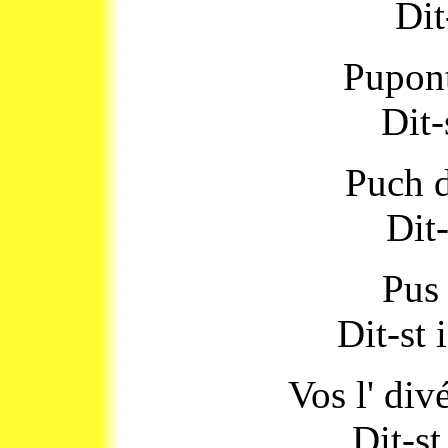
Dit
Pupont
Dit-
Puch d
Dit-
Pus 
Dit-st
Vos l' di
Dit-st