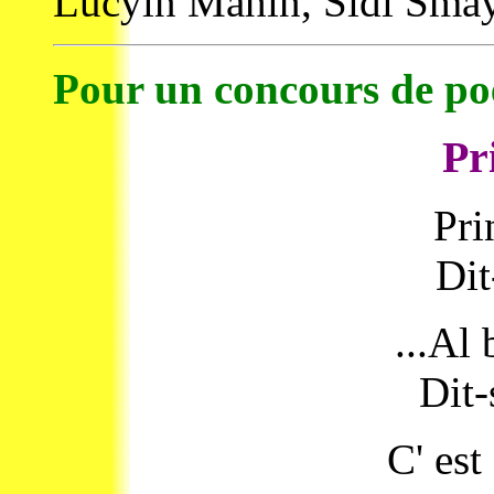
Lucyin Mahin, Sidi Smayil
Pour un concours de po
Pr
Pri
Dit
...Al 
Dit-
C' est