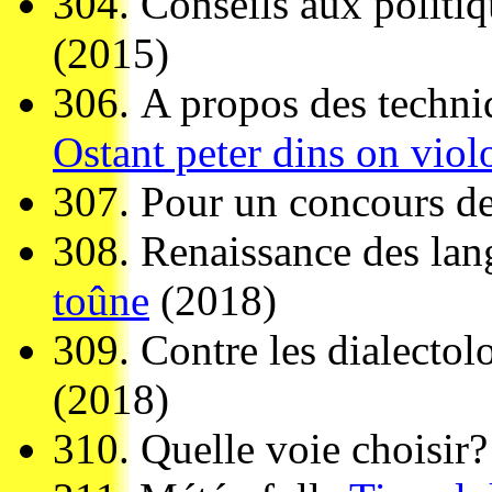
304.
Conseils aux politiq
(2015)
306.
A propos des techni
Ostant peter dins on viol
307.
Pour un concours de
308.
Renaissance des lan
toûne
(2018)
309.
Contre les dialectol
(2018)
310.
Quelle voie choisir?