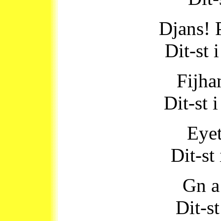
Djans! 
Dit-st 
Fijhan
Dit-st 
Eyet
Dit-st
Gn a
Dit-s