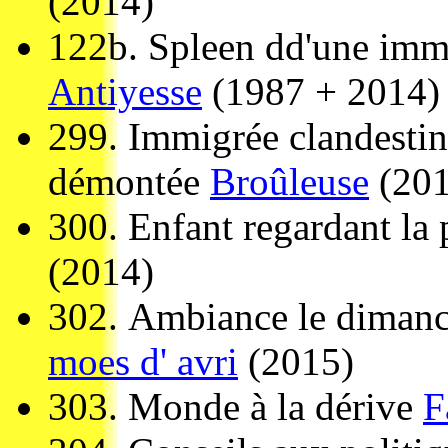
(2014)
122b.
Spleen dd'une immi
Antiyesse
(1987 + 2014)
299.
Immigrée clandestin
démontée
Broûleuse
(201
300.
Enfant regardant la 
(2014)
302.
Ambiance le dimanc
moes d' avri
(2015)
303.
Monde à la dérive
F