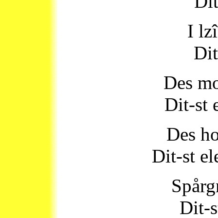
Dit
I lz
Dit
Des mo
Dit-st
Des ho
Dit-st e
Spårg
Dit-s