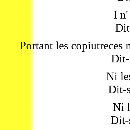
I n
Dit
Portant les copiutreces 
Dit-
Ni le
Dit-
Ni 
Dit-