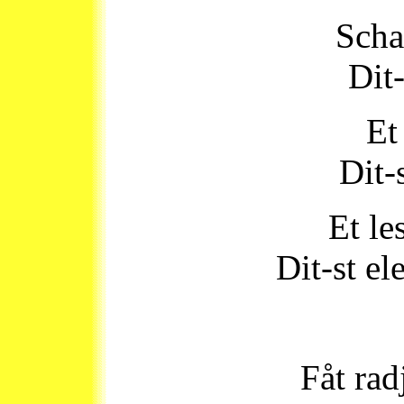
Scha
Dit-
Et
Dit-s
Et le
Dit-st e
Fåt rad