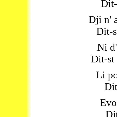
Dit-
Dji n' 
Dit-s
Ni d
Dit-st
Li po
Dit
Evo
Di