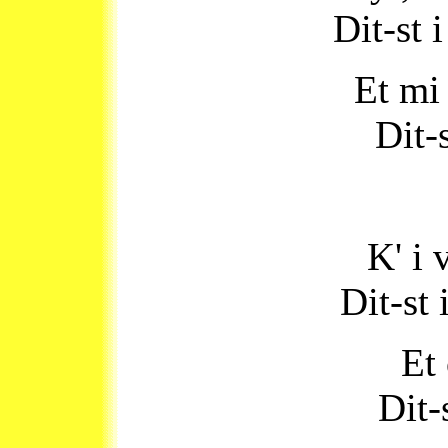
Dit-st 
Et mi 
Dit-
K' i 
Dit-st 
Et 
Dit-