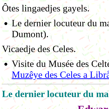
Ôtes lingaedjes gayels.
Le dernier locuteur du m
Dumont).
Vicaedje des Celes.
Visite du Musée des Celt
Muzêye des Celes a Lib
Le dernier locuteur du ma