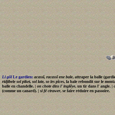
Li gôl
Le gardien:
acassî, racassî ene bale
, attraper la balle (gardi
ridjibele sol piket, sol late, so les pîces
, la bale rebondit sur le monta
balle en chandelle. |
on chote dins l' inglêye
, un tir dans l' angle. |
(comme un canard). |
si fé ctrawer
, se faire réduire en passoire.