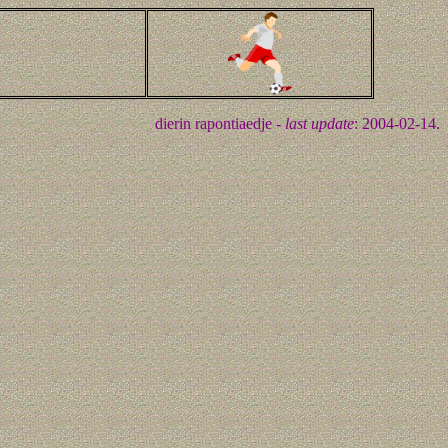
dierin rapontiaedje -
last update
: 2004-02-14.