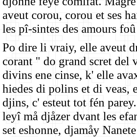
djonne feye comifåt. Mågré 
aveut corou, corou et ses ha
les pî-sintes des amours fo
Po dire li vraiy, elle aveut 
corant " do grand scret del
divins ene cinse, k' elle a
hiedes di polins et di veas, 
djins, c' esteut tot fén pare
leyî må djåzer dvant les ef
set eshonne, djamåy Nanete 