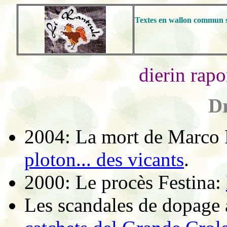
Textes en wallon commun s
dierin rapo
Dr
2004: La mort de Marco 
ploton... des vicants
.
2000: Le procès Festina:
Les scandales de dopage 