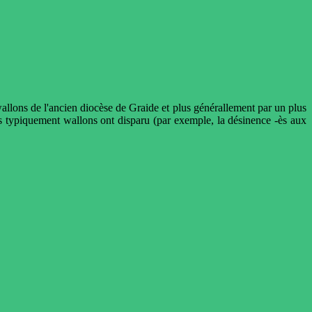
wallons de l'ancien diocèse de Graide et plus générallement par un plus
its typiquement wallons ont disparu (par exemple, la désinence -ès aux