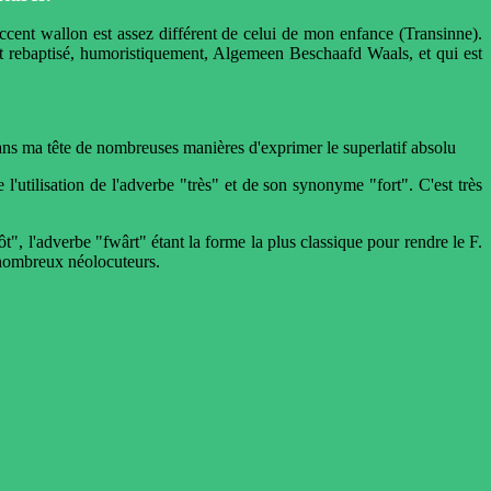
cent wallon est assez différent de celui de mon enfance (Transinne).
rebaptisé, humoristiquement, Algemeen Beschaafd Waals, et qui est
 dans ma tête de nombreuses manières d'exprimer le superlatif absolu
 l'utilisation de l'adverbe "très" et de son synonyme "fort". C'est très
ôt", l'adverbe "fwârt" étant la forme la plus classique pour rendre le F.
 nombreux néolocuteurs.