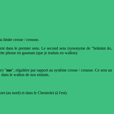
limite crosse / crousse.
ment dans le premier sens. Le second sens (synonyme de "bråmint do,
tte phrase en gaumais (que je traduis en wallon):
e) "
mo
", régulière par rapport au système crosse / crousse. Ce sera un
, dans le wallon de nos enfants.
t (au nord) et dans le Chestrolet (à l'est).