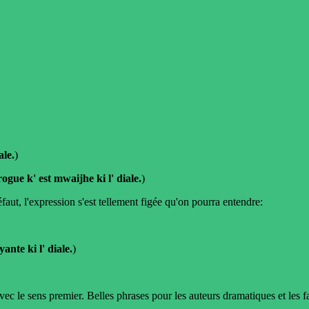
ale.
)
rogue k' est mwaijhe ki l' diale.
)
aut, l'expression s'est tellement figée qu'on pourra entendre:
yante ki l' diale.
)
avec le sens premier. Belles phrases pour les auteurs dramatiques et les 