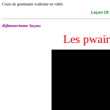
Cours de grammaire wallonne en vidéo
Leçon 19:
dijhnouvinme luçon:
Les pwai