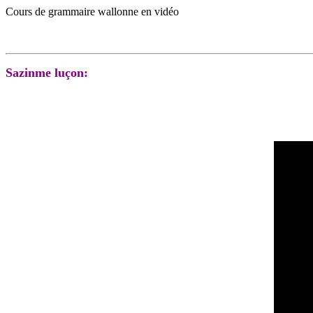
Cours de grammaire wallonne en vidéo
Sazinme luçon: