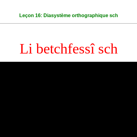
Leçon 16: Diasystème orthographique sch
Li betchfessî sch