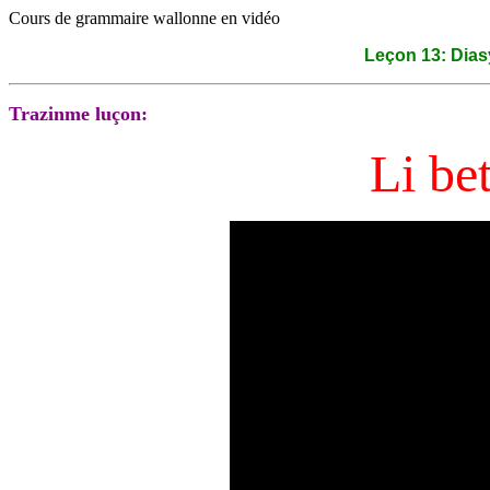
Cours de grammaire wallonne en vidéo
Leçon 13: Dia
Trazinme luçon:
Li be