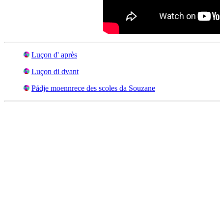
Luçon d' après
Luçon di dvant
Pådje moennrece des scoles da Souzane