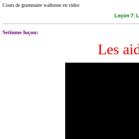
Cours de grammaire wallonne en video
Leçon 7: L
Setinme luçon:
Les ai