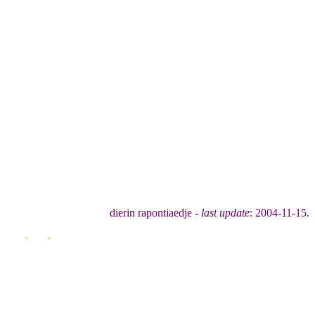
dierin rapontiaedje -
last update
: 2004-11-15.