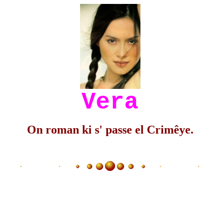
Vera
On roman ki s' passe el Crimêye.