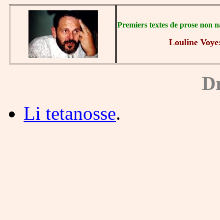
Premiers textes de prose non n
Louline Voye
Dr
Li tetanosse
.