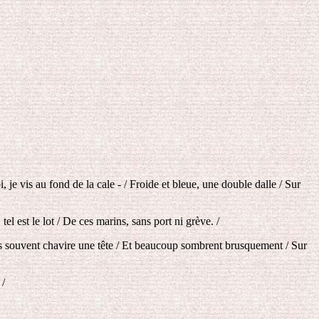
je vis au fond de la cale - / Froide et bleue, une double dalle / Sur
l est le lot / De ces marins, sans port ni grève. /
ais souvent chavire une tête / Et beaucoup sombrent brusquement / Sur
 /